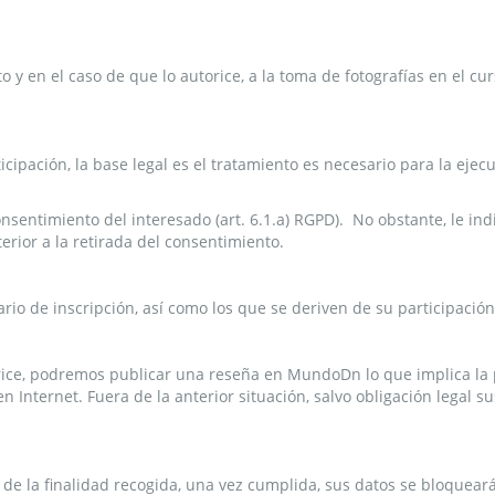
to y en el caso de que lo autorice, a la toma de fotografías en el cu
icipación, la base legal es el tratamiento es necesario para la ejec
Consentimiento del interesado (art. 6.1.a) RGPD). No obstante, le i
erior a la retirada del consentimiento.
lario de inscripción, así como los que se deriven de su participació
orice, podremos publicar una reseña en MundoDn lo que implica la
n Internet. Fuera de la anterior situación, salvo obligación legal
de la finalidad recogida, una vez cumplida, sus datos se bloqueará