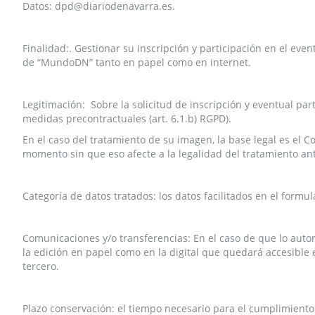
Datos: dpd@diariodenavarra.es.
Finalidad:. Gestionar su inscripción y participación en el even
de “MundoDN” tanto en papel como en internet.
Legitimación: Sobre la solicitud de inscripción y eventual part
medidas precontractuales (art. 6.1.b) RGPD).
En el caso del tratamiento de su imagen, la base legal es el 
momento sin que eso afecte a la legalidad del tratamiento ant
Categoría de datos tratados: los datos facilitados en el formu
Comunicaciones y/o transferencias: En el caso de que lo aut
la edición en papel como en la digital que quedará accesible e
tercero.
Plazo conservación: el tiempo necesario para el cumplimiento 