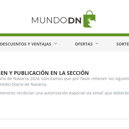
DESCUENTOS Y VENTAJAS
OFERTAS
SORT
EN Y PUBLICACIÓN EN LA SECCIÓN
ario de Navarra 2024, solicitamos que por favor rellenen los siguie
 medio Diario de Navarra.
menores recibirán una autorización especial vía email que deberán