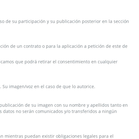
rso de su participación y su publicación posterior en la sección
ución de un contrato o para la aplicación a petición de este de
ndicamos que podrá retirar el consentimiento en cualquier
n. Su imagen/voz en el caso de que lo autorice.
 publicación de su imagen con su nombre y apellidos tanto en
 sus datos no serán comunicados y/o transferidos a ningún
n mientras puedan existir obligaciones legales para el