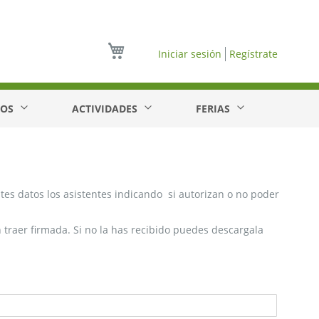
Mi cesta
Iniciar sesión
Regístrate
EOS
ACTIVIDADES
FERIAS
ntes datos los asistentes indicando si autorizan o no poder
 traer firmada. Si no la has recibido puedes descargala