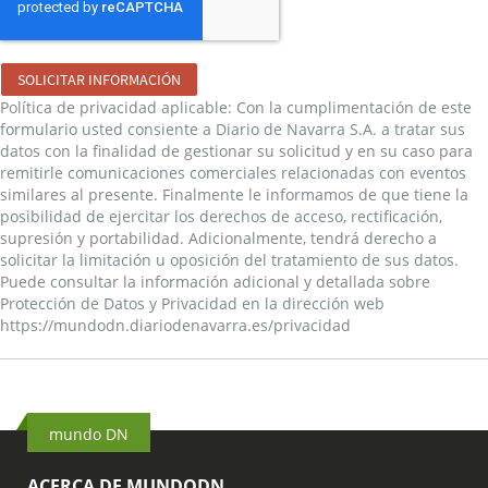
SOLICITAR INFORMACIÓN
Política de privacidad aplicable: Con la cumplimentación de este
formulario usted consiente a Diario de Navarra S.A. a tratar sus
datos con la finalidad de gestionar su solicitud y en su caso para
remitirle comunicaciones comerciales relacionadas con eventos
similares al presente. Finalmente le informamos de que tiene la
posibilidad de ejercitar los derechos de acceso, rectificación,
supresión y portabilidad. Adicionalmente, tendrá derecho a
solicitar la limitación u oposición del tratamiento de sus datos.
Puede consultar la información adicional y detallada sobre
Protección de Datos y Privacidad en la dirección web
https://mundodn.diariodenavarra.es/privacidad
mundo DN
ACERCA DE MUNDODN