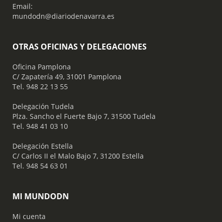
Email:
mundodn@diariodenavarra.es
OTRAS OFICINAS Y DELEGACIONES
Oficina Pamplona
C/ Zapatería 49, 31001 Pamplona
Tel. 948 22 13 55
​ Delegación Tudela
Plza. Sancho el Fuerte Bajo 7, 31500 Tudela
Tel. 948 41 03 10
​ Delegación Estella
C/ Carlos II el Malo Bajo 7, 31200 Estella
Tel. 948 54 63 01
MI MUNDODN
Mi cuenta