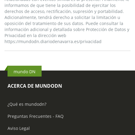
informamos de que tiene la posibilidad de ejercitar los
derechos de acceso, rectificación, supresión y portabilidad.
Adicionalmente, tendrá derecho a solicitar la limitación u
oposición del tratamiento de sus datos. Puede consultar la
información adicional y detallada sobre Protección de Datos y
Privacidad en la dirección web
https://mundodn.diariodenavarra.es/privacidad
mundo DN
ACERCA DE MUNDODN
¿Qué es mundodn?
Preguntas Frecuentes - FAQ
Aviso Legal