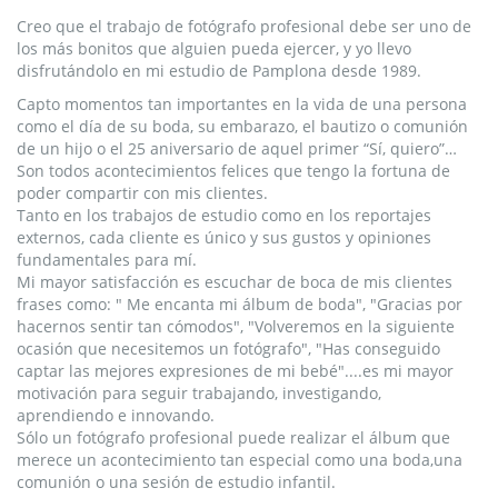
Creo que el trabajo de fotógrafo profesional debe ser uno de
los más bonitos que alguien pueda ejercer, y yo llevo
disfrutándolo en mi estudio de Pamplona desde 1989.
Capto momentos tan importantes en la vida de una persona
como el día de su boda, su embarazo, el bautizo o comunión
de un hijo o el 25 aniversario de aquel primer “Sí, quiero”…
Son todos acontecimientos felices que tengo la fortuna de
poder compartir con mis clientes.
Tanto en los trabajos de estudio como en los reportajes
externos, cada cliente es único y sus gustos y opiniones
fundamentales para mí.
Mi mayor satisfacción es escuchar de boca de mis clientes
frases como: " Me encanta mi álbum de boda", "Gracias por
hacernos sentir tan cómodos", "Volveremos en la siguiente
ocasión que necesitemos un fotógrafo", "Has conseguido
captar las mejores expresiones de mi bebé"....es mi mayor
motivación para seguir trabajando, investigando,
aprendiendo e innovando.
Sólo un fotógrafo profesional puede realizar el álbum que
merece un acontecimiento tan especial como una boda,una
comunión o una sesión de estudio infantil.