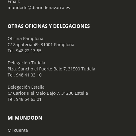
Email:
mundodn@diariodenavarra.es
OTRAS OFICINAS Y DELEGACIONES
Oficina Pamplona
C/ Zapatería 49, 31001 Pamplona
Tel. 948 22 13 55
​ Delegación Tudela
Plza. Sancho el Fuerte Bajo 7, 31500 Tudela
Tel. 948 41 03 10
​ Delegación Estella
C/ Carlos II el Malo Bajo 7, 31200 Estella
Tel. 948 54 63 01
MI MUNDODN
Mi cuenta