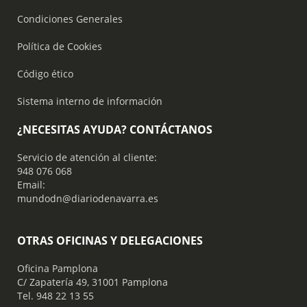
Condiciones Generales
Política de Cookies
Código ético
Sistema interno de información
¿NECESITAS AYUDA? CONTÁCTANOS
Servicio de atención al cliente:
948 076 068
Email:
mundodn@diariodenavarra.es
OTRAS OFICINAS Y DELEGACIONES
Oficina Pamplona
C/ Zapatería 49, 31001 Pamplona
Tel. 948 22 13 55