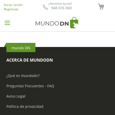
Mi ce
¿Necesitas ayuda?
Iniciar sesión
948 076 068
Regístrate
mundo DN
ACERCA DE MUNDODN
¿Qué es mundodn?
Preguntas Frecuentes - FAQ
Aviso Legal
Política de privacidad