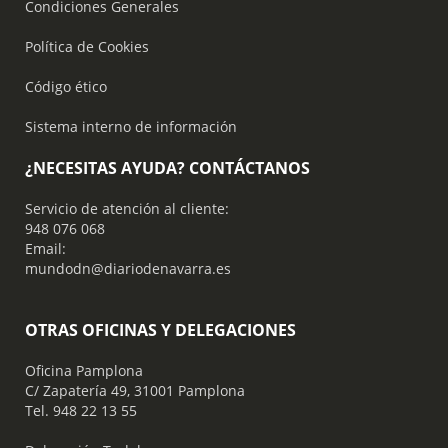
Condiciones Generales
Política de Cookies
Código ético
Sistema interno de información
¿NECESITAS AYUDA? CONTÁCTANOS
Servicio de atención al cliente:
948 076 068
Email:
mundodn@diariodenavarra.es
OTRAS OFICINAS Y DELEGACIONES
Oficina Pamplona
C/ Zapatería 49, 31001 Pamplona
Tel. 948 22 13 55