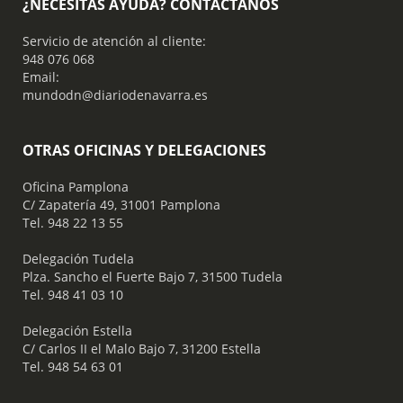
¿NECESITAS AYUDA? CONTÁCTANOS
Servicio de atención al cliente:
948 076 068
Email:
mundodn@diariodenavarra.es
OTRAS OFICINAS Y DELEGACIONES
Oficina Pamplona
C/ Zapatería 49, 31001 Pamplona
Tel. 948 22 13 55
​ Delegación Tudela
Plza. Sancho el Fuerte Bajo 7, 31500 Tudela
Tel. 948 41 03 10
​ Delegación Estella
C/ Carlos II el Malo Bajo 7, 31200 Estella
Tel. 948 54 63 01