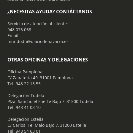
¿NECESITAS AYUDA? CONTÁCTANOS
Servicio de atención al cliente:
948 076 068
Email:
mundodn@diariodenavarra.es
OTRAS OFICINAS Y DELEGACIONES
Oficina Pamplona
C/ Zapatería 49, 31001 Pamplona
Tel. 948 22 13 55
​ Delegación Tudela
Plza. Sancho el Fuerte Bajo 7, 31500 Tudela
Tel. 948 41 03 10
​ Delegación Estella
C/ Carlos II el Malo Bajo 7, 31200 Estella
Tel. 948 54 63 01