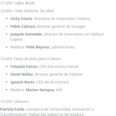
11:30H: Coffee Break
12:00H: Cómo financiar las ideas
Vicky Iriarte
, directora de inversiones Sodena
Pablo Cámara
, director general de Sonagar
Joaquín Senosiain
, director de inversiones en Stellum
Capital
Modera:
Pello Bayona
, Laboral Kutxa
12:45H: Casos de éxito para el futuro
Yolanda Falcón
, CEO Electrónica Falcón
David Núñez
, director gerente de Tafame
Ignacio Busto
, CEO de IB Connect
Modera:
Marian Garayoa
, AIN
13:30H: Clausura
Patricia Fanlo
, consejera de Universidad, Innovación y
Transformación Digital del Gobierno de Navarra