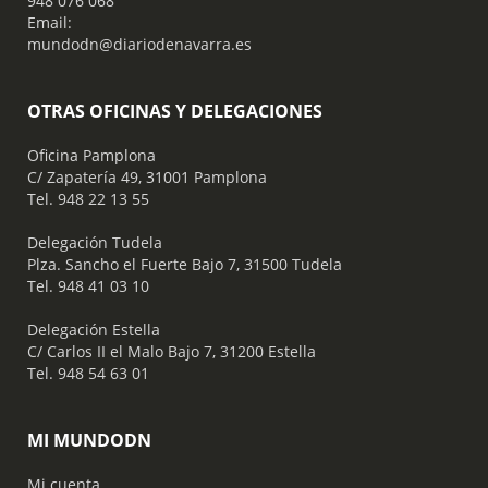
948 076 068
Email:
mundodn@diariodenavarra.es
OTRAS OFICINAS Y DELEGACIONES
Oficina Pamplona
C/ Zapatería 49, 31001 Pamplona
Tel. 948 22 13 55
​ Delegación Tudela
Plza. Sancho el Fuerte Bajo 7, 31500 Tudela
Tel. 948 41 03 10
​ Delegación Estella
C/ Carlos II el Malo Bajo 7, 31200 Estella
Tel. 948 54 63 01
MI MUNDODN
Mi cuenta