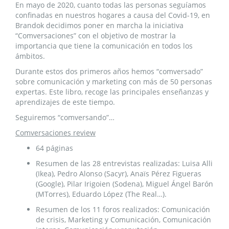
En mayo de 2020, cuanto todas las personas seguíamos
confinadas en nuestros hogares a causa del Covid-19, en
Brandok decidimos poner en marcha la iniciativa
“Comversaciones” con el objetivo de mostrar la
importancia que tiene la comunicación en todos los
ámbitos.
Durante estos dos primeros años hemos “comversado”
sobre comunicación y marketing con más de 50 personas
expertas. Este libro, recoge las principales enseñanzas y
aprendizajes de este tiempo.
Seguiremos “comversando”…
Comversaciones review
64 páginas
Resumen de las 28 entrevistas realizadas: Luisa Alli
(Ikea), Pedro Alonso (Sacyr), Anaïs Pérez Figueras
(Google), Pilar Irigoien (Sodena), Miguel Ángel Barón
(MTorres), Eduardo López (The Real…).
Resumen de los 11 foros realizados: Comunicación
de crisis, Marketing y Comunicación, Comunicación