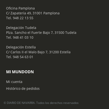
Oficina Pamplona
C/ Zapatería 49, 31001 Pamplona
Tel. 948 22 13 55
​ Delegación Tudela
Plza. Sancho el Fuerte Bajo 7, 31500 Tudela
Tel. 948 41 03 10
​ Delegación Estella
C/ Carlos II el Malo Bajo 7, 31200 Estella
Tel. 948 54 63 01
MI MUNDODN
Mi cuenta
Histórico de pedidos
© DIARIO DE NAVARRA. Todos los derechos reservados