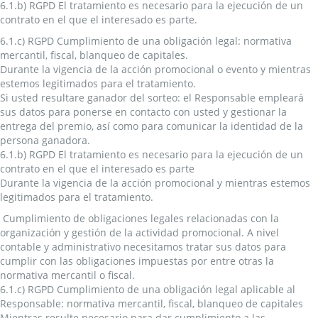
6.1.b) RGPD El tratamiento es necesario para la ejecución de un
contrato en el que el interesado es parte.
6.1.c) RGPD Cumplimiento de una obligación legal: normativa
mercantil, fiscal, blanqueo de capitales.
Durante la vigencia de la acción promocional o evento y mientras
estemos legitimados para el tratamiento.
Si usted resultare ganador del sorteo: el Responsable empleará
sus datos para ponerse en contacto con usted y gestionar la
entrega del premio, así como para comunicar la identidad de la
persona ganadora.
6.1.b) RGPD El tratamiento es necesario para la ejecución de un
contrato en el que el interesado es parte
Durante la vigencia de la acción promocional y mientras estemos
legitimados para el tratamiento.
Cumplimiento de obligaciones legales relacionadas con la
organización y gestión de la actividad promocional. A nivel
contable y administrativo necesitamos tratar sus datos para
cumplir con las obligaciones impuestas por entre otras la
normativa mercantil o fiscal.
6.1.c) RGPD Cumplimiento de una obligación legal aplicable al
Responsable: normativa mercantil, fiscal, blanqueo de capitales
Mientras resulte necesario para dar cumplimiento a las