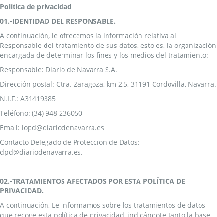
Política de privacidad
01.-IDENTIDAD DEL RESPONSABLE.
A continuación, le ofrecemos la información relativa al
Responsable del tratamiento de sus datos, esto es, la organización
encargada de determinar los fines y los medios del tratamiento:
Responsable: Diario de Navarra S.A.
Dirección postal: Ctra. Zaragoza, km 2,5, 31191 Cordovilla, Navarra.
N.I.F.: A31419385
Teléfono: (34) 948 236050
Email: lopd@diariodenavarra.es
Contacto Delegado de Protección de Datos:
dpd@diariodenavarra.es.
02.-TRATAMIENTOS AFECTADOS POR ESTA POLÍTICA DE
PRIVACIDAD.
A continuación, Le informamos sobre los tratamientos de datos
que recoge esta política de privacidad, indicándote tanto la base