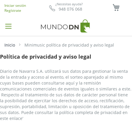
Mi ce
¿Necesitas ayuda?
Iniciar sesión
948 076 068
Regístrate
Inicio
Minimusic política de privacidad y aviso legal
Política de privacidad y aviso legal
Diario de Navarra S.A. utilizará sus datos para gestionar la venta
de la entrada y acceso al evento, el sorteo aparejado al mismo
cuyas bases pueden consultarse aquí y la remisión
comunicaciones comerciales de eventos iguales o similares a este.
Respecto al tratamiento de sus datos de carácter personal tiene
la posibilidad de ejercitar los derechos de acceso, rectificación,
supresión, portabilidad, limitación u oposición del tratamiento de
sus datos. Puede consultar la política completa de privacidad en
este enlace'