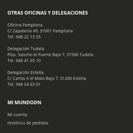
OTRAS OFICINAS Y DELEGACIONES
Oficina Pamplona
C/ Zapatería 49, 31001 Pamplona
Tel. 948 22 13 55
​ Delegación Tudela
Plza. Sancho el Fuerte Bajo 7, 31500 Tudela
Tel. 948 41 03 10
​ Delegación Estella
C/ Carlos II el Malo Bajo 7, 31200 Estella
Tel. 948 54 63 01
MI MUNDODN
Mi cuenta
Histórico de pedidos