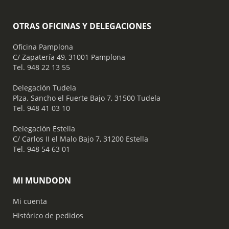
OTRAS OFICINAS Y DELEGACIONES
Oficina Pamplona
C/ Zapatería 49, 31001 Pamplona
Tel. 948 22 13 55
​ Delegación Tudela
Plza. Sancho el Fuerte Bajo 7, 31500 Tudela
Tel. 948 41 03 10
​ Delegación Estella
C/ Carlos II el Malo Bajo 7, 31200 Estella
Tel. 948 54 63 01
MI MUNDODN
Mi cuenta
Histórico de pedidos