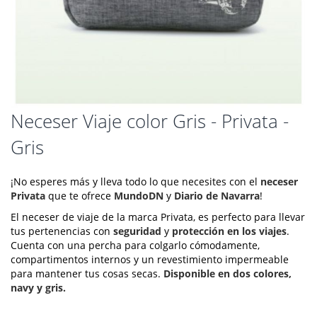
Saltar
Neceser Viaje color Gris - Privata -
al
Gris
comienzo
de
la
¡No esperes más y lleva todo lo que necesites con el
neceser
galería
Privata
que te ofrece
MundoDN
y
Diario de Navarra
!
de
imágenes
El neceser de viaje de la marca Privata, es perfecto para llevar
tus pertenencias con
seguridad
y
protección en los viajes
.
Cuenta con una percha para colgarlo cómodamente,
compartimentos internos y un revestimiento impermeable
para mantener tus cosas secas.
Disponible en dos colores,
navy y gris.