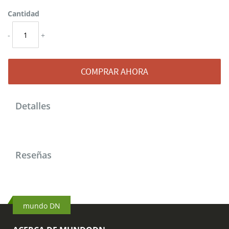
Cantidad
-
+
COMPRAR AHORA
Detalles
Reseñas
mundo DN