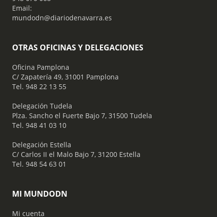
Email:
mundodn@diariodenavarra.es
OTRAS OFICINAS Y DELEGACIONES
Oficina Pamplona
C/ Zapatería 49, 31001 Pamplona
Tel. 948 22 13 55
​ Delegación Tudela
Plza. Sancho el Fuerte Bajo 7, 31500 Tudela
Tel. 948 41 03 10
​ Delegación Estella
C/ Carlos II el Malo Bajo 7, 31200 Estella
Tel. 948 54 63 01
MI MUNDODN
Mi cuenta