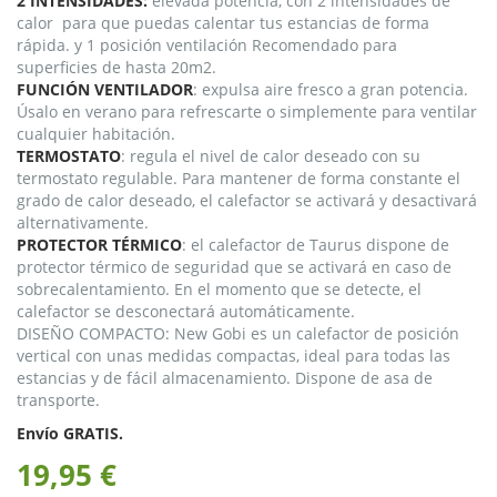
2 INTENSIDADES:
elevada potencia, con 2 intensidades de
calor para que puedas calentar tus estancias de forma
rápida. y 1 posición ventilación Recomendado para
superficies de hasta 20m2.
FUNCIÓN VENTILADOR
: expulsa aire fresco a gran potencia.
Úsalo en verano para refrescarte o simplemente para ventilar
cualquier habitación.
TERMOSTATO
: regula el nivel de calor deseado con su
termostato regulable. Para mantener de forma constante el
grado de calor deseado, el calefactor se activará y desactivará
alternativamente.
PROTECTOR TÉRMICO
: el calefactor de Taurus dispone de
protector térmico de seguridad que se activará en caso de
sobrecalentamiento. En el momento que se detecte, el
calefactor se desconectará automáticamente.
DISEÑO COMPACTO: New Gobi es un calefactor de posición
vertical con unas medidas compactas, ideal para todas las
estancias y de fácil almacenamiento. Dispone de asa de
transporte.
Envío GRATIS.
19,95 €