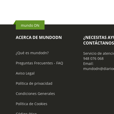
mundo DN
ACERCA DE MUNDODN
¿NECESITAS A
CONTÁCTANOS
¿Qué es mundodn?
Servicio de atenci
948 076 068
Preguntas Frecuentes - FAQ
Email:
mundodn@diariod
Aviso Legal
Política de privacidad
Condiciones Generales
Política de Cookies
Código ético