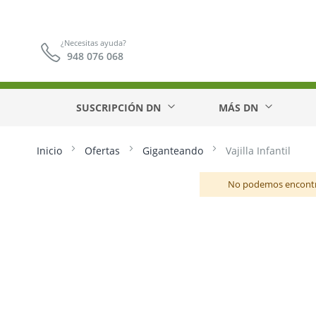
¿Necesitas ayuda?
948 076 068
SUSCRIPCIÓN DN
MÁS DN
Inicio
Ofertas
Giganteando
Vajilla Infantil
No podemos encontra