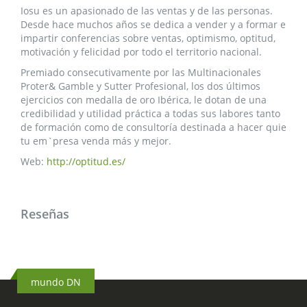
Iosu es un apasionado de las ventas y de las personas.
Desde hace muchos años se dedica a vender y a formar e
impartir conferencias sobre ventas, optimismo, optitud,
motivación y felicidad por todo el territorio nacional.
Premiado consecutivamente por las Multinacionales
Proter& Gamble y Sutter Profesional, los dos últimos
ejercicios con medalla de oro Ibérica, le dotan de una
credibilidad y utilidad práctica a todas sus labores tanto
de formación como de consultoría destinada a hacer quie
tu em`presa venda más y mejor.
Web:
http://optitud.es/
Reseñas
mundo DN