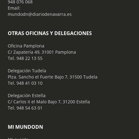
948 076 068
Email:
mundodn@diariodenavarra.es
OTRAS OFICINAS Y DELEGACIONES
Oficina Pamplona
C/ Zapatería 49, 31001 Pamplona
Tel. 948 22 13 55
​ Delegación Tudela
Plza. Sancho el Fuerte Bajo 7, 31500 Tudela
Tel. 948 41 03 10
​ Delegación Estella
C/ Carlos II el Malo Bajo 7, 31200 Estella
Tel. 948 54 63 01
MI MUNDODN