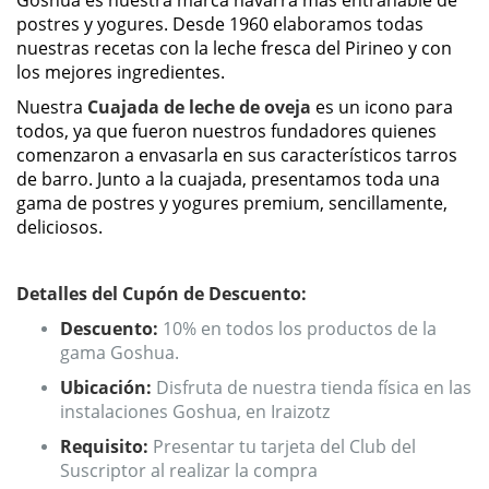
Goshua es nuestra marca navarra más entrañable de
postres y yogures
. Desde 1960 elaboramos todas
nuestras recetas con la leche fresca del Pirineo y con
los mejores ingredientes.
Nuestra
Cuajada de leche de oveja
es un icono para
todos, ya que fueron nuestros fundadores quienes
comenzaron a envasarla en sus característicos tarros
de barro. Junto a la cuajada, presentamos toda una
gama de postres y yogures premium, sencillamente,
deliciosos.
Detalles del Cupón de Descuento:
Descuento:
10% en todos los productos de la
gama Goshua.
Ubicación:
Disfruta de nuestra tienda física en las
instalaciones Goshua, en Iraizotz
Requisito:
Presentar tu tarjeta del Club del
Suscriptor al realizar la compra