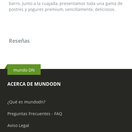
barro. Junto a la cuajada, presentamos toda una gama de
postres y yogures premium, sencillamente, deliciosos.
Reseñas
mundo DN
ACERCA DE MUNDODN
¿Qué es mundodn?
Preguntas Frecuentes - FAQ
Aviso Legal