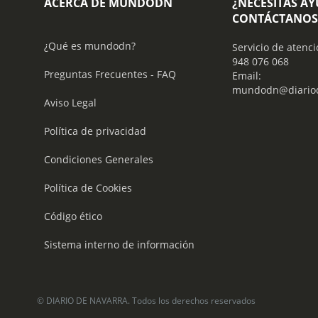
ACERCA DE MUNDODN
¿NECESITAS A
CONTÁCTANOS
¿Qué es mundodn?
Servicio de atenci
948 076 068
Preguntas Frecuentes - FAQ
Email:
mundodn@diariod
Aviso Legal
Política de privacidad
Condiciones Generales
Política de Cookies
Código ético
Sistema interno de información
© DIARIO DE NAVARRA. Todos los derechos reservados