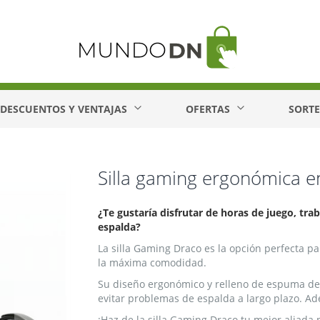
DESCUENTOS Y VENTAJAS
OFERTAS
SORT
Silla gaming ergonómica en
¿Te gustaría disfrutar de horas de juego, tra
espalda?
La silla Gaming Draco es la opción perfecta pa
la máxima comodidad.
Su diseño ergonómico y relleno de espuma de 
evitar problemas de espalda a largo plazo. Ad
¡Haz de la silla Gaming Draco tu mejor aliada 