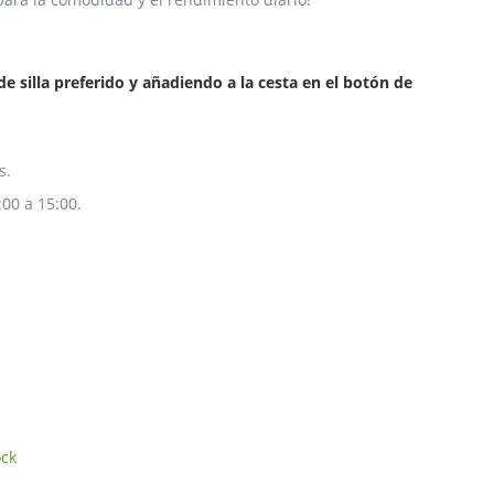
e silla preferido y añadiendo a la cesta en el botón de
s.
:00 a 15:00.
ock