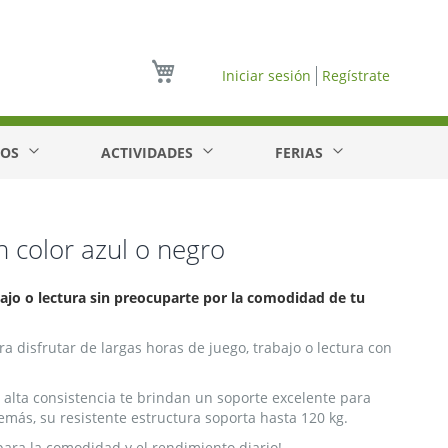
Mi cesta
Iniciar sesión
Regístrate
EOS
ACTIVIDADES
FERIAS
 color azul o negro
bajo o lectura sin preocuparte por la comodidad de tu
ra disfrutar de largas horas de juego, trabajo o lectura con
alta consistencia te brindan un soporte excelente para
emás, su resistente estructura soporta hasta 120 kg.
para la comodidad y el rendimiento diario!