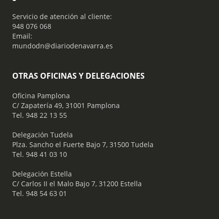
Servicio de atención al cliente:
948 076 068
Email:
mundodn@diariodenavarra.es
OTRAS OFICINAS Y DELEGACIONES
Oficina Pamplona
C/ Zapatería 49, 31001 Pamplona
Tel. 948 22 13 55
​ Delegación Tudela
Plza. Sancho el Fuerte Bajo 7, 31500 Tudela
Tel. 948 41 03 10
​ Delegación Estella
C/ Carlos II el Malo Bajo 7, 31200 Estella
Tel. 948 54 63 01