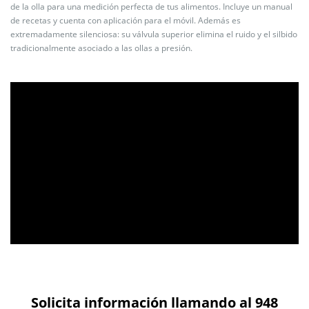
de la olla para una medición perfecta de tus alimentos. Incluye un manual
de recetas y cuenta con aplicación para el móvil. Además es
extremadamente silenciosa: su válvula superior elimina el ruido y el silbido
tradicionalmente asociado a las ollas a presión.
Solicita información llamando al 948