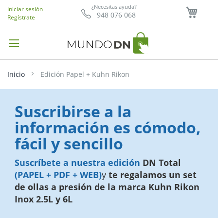
Mi ce
¿Necesitas ayuda?
Iniciar sesión
948 076 068
Regístrate
Inicio
Edición Papel + Kuhn Rikon
Suscribirse a la
información es cómodo,
fácil y sencillo
Suscríbete a nuestra edición
DN Total
(PAPEL + PDF + WEB)
y
te regalamos
un set
de ollas a presión de la marca Kuhn Rikon
Inox 2.5L y 6L