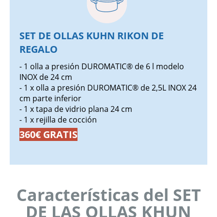
SET DE OLLAS KUHN RIKON DE
REGALO
- 1 olla a presión DUROMATIC® de 6 l modelo
INOX de 24 cm
- 1 x olla a presión DUROMATIC® de 2,5L INOX 24
cm parte inferior
- 1 x tapa de vidrio plana 24 cm
- 1 x rejilla de cocción
360€ GRATIS
Características del SET
DE LAS OLLAS KHUN