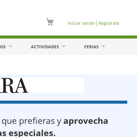
Mi cesta
Iniciar sesión
Regístrate
EOS
ACTIVIDADES
FERIAS
 que prefieras y
aprovecha
as especiales.