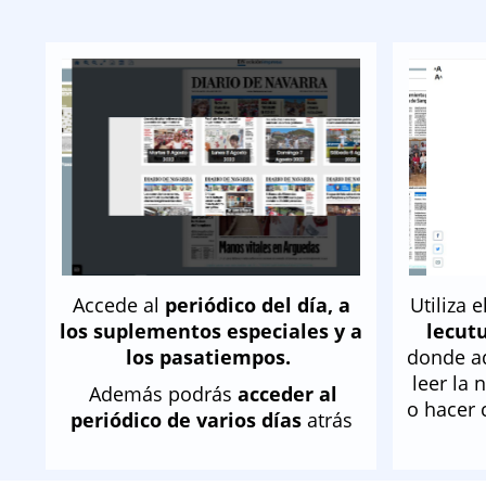
Accede al
periódico del día, a
Utiliza e
los suplementos especiales y a
lecutu
los pasatiempos.
donde a
leer la 
Además podrás
acceder al
o hacer 
periódico de varios días
atrás