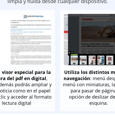
limpia y fluída desde cualquier dispositivo
.
l
visor especial para la
Utiliza los distintos 
ra del pdf en digital
,
navegación
: menú des
demás podrás ampliar y
menú con miniaturas, la
noticia como en el papel
para pasar de página
clic y acceder al formato
opción de deslizar de
lectura digital
esquina.