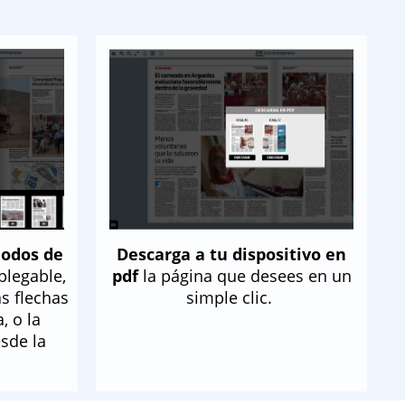
modos de
Descarga a tu dispositivo en
plegable,
pdf
la página que desees en un
s flechas
simple clic.
, o la
sde la