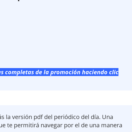
es completas
de la promoción haciendo clic
s la versión pdf del periódico del día. Una
 que te permitirá navegar por el de una manera