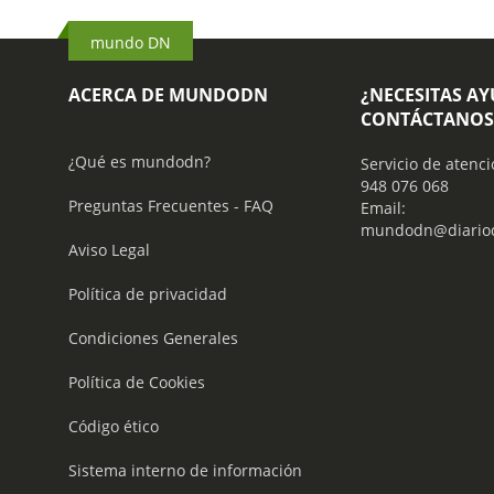
mundo DN
ACERCA DE MUNDODN
¿NECESITAS A
CONTÁCTANOS
¿Qué es mundodn?
Servicio de atenci
948 076 068
Preguntas Frecuentes - FAQ
Email:
mundodn@diariod
Aviso Legal
Política de privacidad
Condiciones Generales
Política de Cookies
Código ético
Sistema interno de información