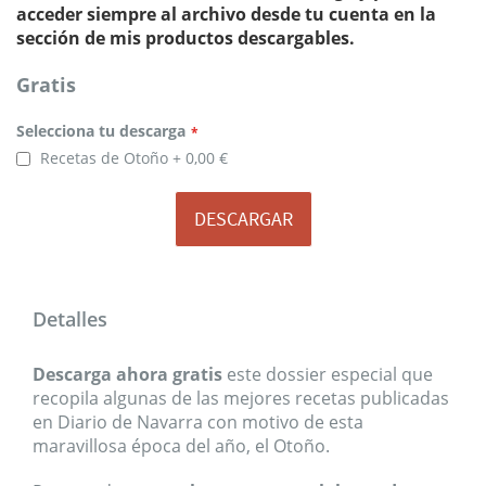
acceder siempre al archivo desde tu cuenta en la
sección de mis productos descargables.
Gratis
Selecciona
Selecciona tu descarga
tu
descarga
Recetas de Otoño
0,00 €
DESCARGAR
Detalles
Descarga ahora gratis
este dossier especial que
recopila algunas de las mejores recetas publicadas
en Diario de Navarra con motivo de esta
maravillosa época del año, el Otoño.