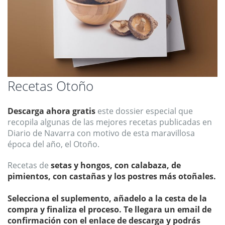
Saltar
Recetas Otoño
al
comienzo
Descarga ahora gratis
este dossier especial que
de
la
recopila algunas de las mejores recetas publicadas en
galería
Diario de Navarra con motivo de esta maravillosa
de
época del año, el Otoño.
imágenes
Recetas de
setas y hongos, con calabaza, de
pimientos, con castañas y los postres más otoñales.
Selecciona el suplemento, añadelo a la cesta de la
compra y finaliza el proceso. Te llegara un email de
confirmación con el enlace de descarga y podrás