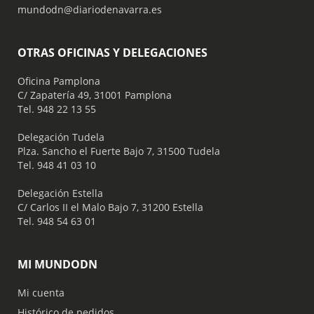
mundodn@diariodenavarra.es
OTRAS OFICINAS Y DELEGACIONES
Oficina Pamplona
C/ Zapatería 49, 31001 Pamplona
Tel. 948 22 13 55
​ Delegación Tudela
Plza. Sancho el Fuerte Bajo 7, 31500 Tudela
Tel. 948 41 03 10
​ Delegación Estella
C/ Carlos II el Malo Bajo 7, 31200 Estella
Tel. 948 54 63 01
MI MUNDODN
Mi cuenta
Histórico de pedidos