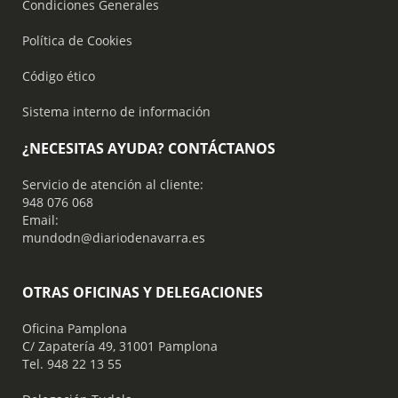
Condiciones Generales
Política de Cookies
Código ético
Sistema interno de información
¿NECESITAS AYUDA? CONTÁCTANOS
Servicio de atención al cliente:
948 076 068
Email:
mundodn@diariodenavarra.es
OTRAS OFICINAS Y DELEGACIONES
Oficina Pamplona
C/ Zapatería 49, 31001 Pamplona
Tel. 948 22 13 55