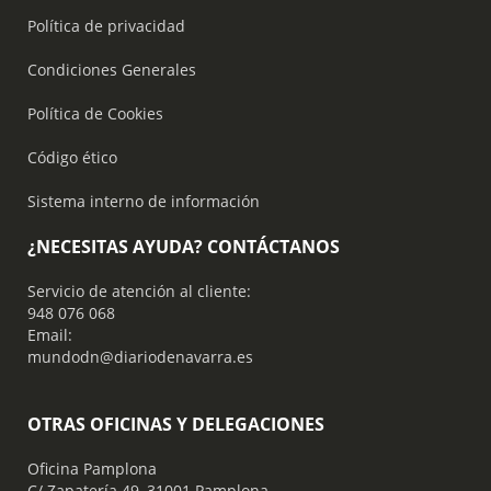
Política de privacidad
Condiciones Generales
Política de Cookies
Código ético
Sistema interno de información
¿NECESITAS AYUDA? CONTÁCTANOS
Servicio de atención al cliente:
948 076 068
Email:
mundodn@diariodenavarra.es
OTRAS OFICINAS Y DELEGACIONES
Oficina Pamplona
C/ Zapatería 49, 31001 Pamplona