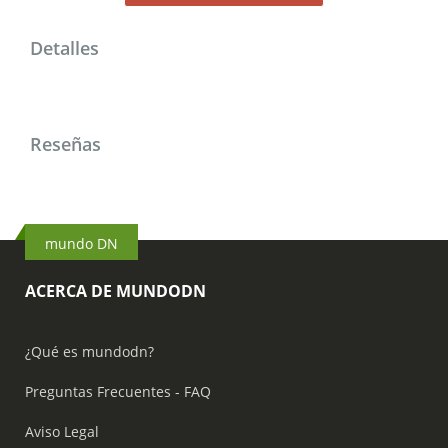
Detalles
Reseñas
mundo DN
ACERCA DE MUNDODN
¿Qué es mundodn?
Preguntas Frecuentes - FAQ
Aviso Legal