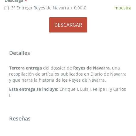
Descarga
3ª Entrega Reyes de Navarra
0,00 €
muestra
DESCARGAR
Detalles
Tercera entrega
del dossier de
Reyes de Navarra,
una
recopilación de artículos publicados en Diario de Navarra
y que narra la historia de los Reyes de Navarra.
Esta entrega se incluye:
Enrique I, Luis I, Felipe II y Carlos
I.
Reseñas