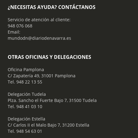
¿NECESITAS AYUDA? CONTÁCTANOS
Servicio de atención al cliente:
948 076 068
Email:
mundodn@diariodenavarra.es
OTRAS OFICINAS Y DELEGACIONES
Oficina Pamplona
C/ Zapatería 49, 31001 Pamplona
Tel. 948 22 13 55
​ Delegación Tudela
Plza. Sancho el Fuerte Bajo 7, 31500 Tudela
Tel. 948 41 03 10
​ Delegación Estella
C/ Carlos II el Malo Bajo 7, 31200 Estella
Tel. 948 54 63 01