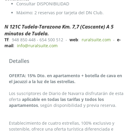
Consultar DISPONIBILIDAD
Máximo: 2 reservas por tarjeta del DN Club.
N 121C Tudela-Tarazona Km. 7,7 (Cascante) A 5
minutos de Tudela.
Tf
: 948 850 448 - 654 500 512 -
web
:
ruralsuite.com
-
e-
mail
:
info@ruralsuite.com
Detalles
OFERTA: 15% Dto. en apartamento + botella de cava en
el jacuzzi a la luz de las estrellas.
Los suscriptores de Diario de Navarra disfrutarán de esta
oferta
aplicable en todas las tarifas y todos los
apartamentos
, según disponibilidad y previa reserva.
Establecimiento de cuatro estrellas, 100% exclusivo y
sostenible, ofrece una oferta turística diferenciada e