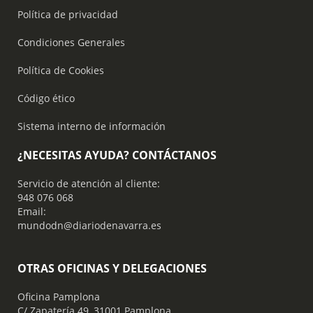
Política de privacidad
Condiciones Generales
Política de Cookies
Código ético
Sistema interno de información
¿NECESITAS AYUDA? CONTÁCTANOS
Servicio de atención al cliente:
948 076 068
Email:
mundodn@diariodenavarra.es
OTRAS OFICINAS Y DELEGACIONES
Oficina Pamplona
C/ Zapatería 49, 31001 Pamplona