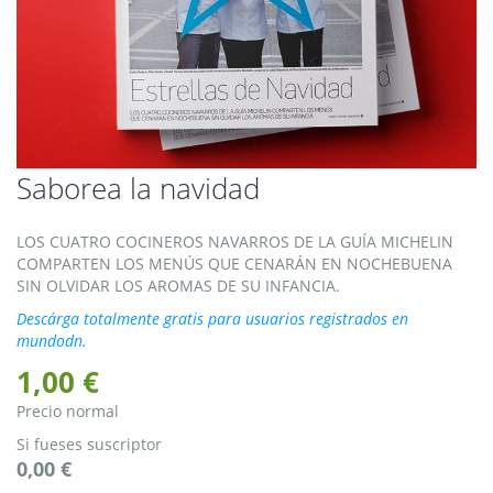
Saltar
Saborea la navidad
al
comienzo
LOS CUATRO COCINEROS NAVARROS DE LA GUÍA MICHELIN
de
COMPARTEN LOS MENÚS QUE CENARÁN EN NOCHEBUENA
la
SIN OLVIDAR LOS AROMAS DE SU INFANCIA.
galería
de
Descárga totalmente gratis para usuarios registrados en
imágenes
mundodn.
1,00 €
Precio normal
Si fueses suscriptor
0,00 €