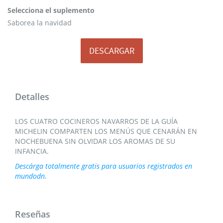
Selecciona
Selecciona el suplemento
el
suplemento
Saborea la navidad
DESCARGAR
Detalles
LOS CUATRO COCINEROS NAVARROS DE LA GUÍA
MICHELIN COMPARTEN LOS MENÚS QUE CENARÁN EN
NOCHEBUENA SIN OLVIDAR LOS AROMAS DE SU
INFANCIA.
Descárga totalmente gratis para usuarios registrados en
mundodn.
Reseñas