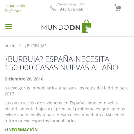
Mi ce
¿Necesitas ayuda?
Iniciar sesión
948 076 068
Regístrate
Inicio
¿BURBUJA?
¿BURBUJA? ESPAÑA NECESITA
150.000 CASAS NUEVAS AL AÑO
Diciembre 26, 2016
Nueve gurús inmobiliarios analizan los retos del ladrillo para
2017
La construcción de viviendas en España sigue en niveles
históricamente bajos y el principal problema es que apenas
existe suelo finalista para desarrollos inmediatos. Así ven el
futuro nueve expertos inmobiliarios.
+INFORMACIÓN