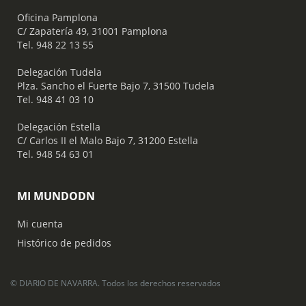
Oficina Pamplona
C/ Zapatería 49, 31001 Pamplona
Tel. 948 22 13 55
​ Delegación Tudela
Plza. Sancho el Fuerte Bajo 7, 31500 Tudela
Tel. 948 41 03 10
​ Delegación Estella
C/ Carlos II el Malo Bajo 7, 31200 Estella
Tel. 948 54 63 01
MI MUNDODN
Mi cuenta
Histórico de pedidos
© DIARIO DE NAVARRA. Todos los derechos reservados