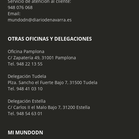
Servicio de atención al cliente:
948 076 068
Email:
mundodn@diariodenavarra.es
OTRAS OFICINAS Y DELEGACIONES
Oficina Pamplona
C/ Zapatería 49, 31001 Pamplona
Tel. 948 22 13 55
​ Delegación Tudela
Plza. Sancho el Fuerte Bajo 7, 31500 Tudela
Tel. 948 41 03 10
​ Delegación Estella
C/ Carlos II el Malo Bajo 7, 31200 Estella
Tel. 948 54 63 01
MI MUNDODN