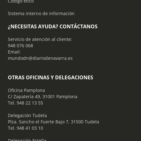
Código ético
Sistema interno de información
¿NECESITAS AYUDA? CONTÁCTANOS
Servicio de atención al cliente:
948 076 068
Email:
mundodn@diariodenavarra.es
OTRAS OFICINAS Y DELEGACIONES
Oficina Pamplona
C/ Zapatería 49, 31001 Pamplona
Tel. 948 22 13 55
​ Delegación Tudela
Plza. Sancho el Fuerte Bajo 7, 31500 Tudela
Tel. 948 41 03 10
​ Delegación Estella