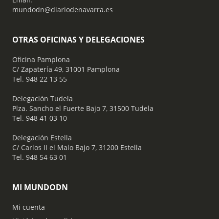
mundodn@diariodenavarra.es
OTRAS OFICINAS Y DELEGACIONES
Oficina Pamplona
C/ Zapatería 49, 31001 Pamplona
Tel. 948 22 13 55
​ Delegación Tudela
Plza. Sancho el Fuerte Bajo 7, 31500 Tudela
Tel. 948 41 03 10
​ Delegación Estella
C/ Carlos II el Malo Bajo 7, 31200 Estella
Tel. 948 54 63 01
MI MUNDODN
Mi cuenta