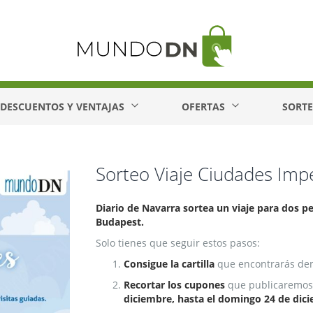
DESCUENTOS Y VENTAJAS
OFERTAS
SORT
Sorteo Viaje Ciudades Impe
Diario de Navarra sortea un viaje para dos pe
Budapest.
Solo tienes que seguir estos pasos:
Consigue la cartilla
que encontrarás den
Recortar los cupones
que publicaremos 
diciembre, hasta el domingo 24 de dic