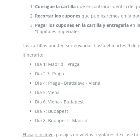
Consigue la cartilla
que encontrarás dentro del pe
Recortar los cupones
que publicaremos en la por
Pegar los cupones en la cartilla y entregarla
en la
"Capitales Imperiales'
Las cartillas pueden ser enviadas hasta el martes 9 de
Itinerario:
Día 1: Madrid - Praga
Día 2-3: Praga
Día 4: Praga - Bratislava - Viena
Día 5: Viena
Día 6: Viena - Budapest
Día 7: Budapest
Día 8: Budapest - Madrid
El viaje incluye
: pasajes en vuelos regulares de clase t