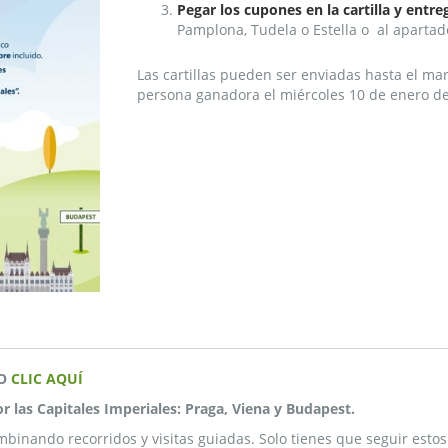
Pegar los cupones en la cartilla y entre
Pamplona, Tudela o Estella o al apartado
Las cartillas pueden ser enviadas hasta el ma
persona ganadora el miércoles 10 de enero d
DO
CLIC AQUÍ
r las Capitales Imperiales: Praga, Viena y Budapest.
binando recorridos y visitas guiadas. Solo tienes que seguir estos