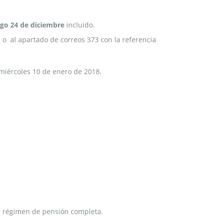
ngo 24 de diciembre
incluido.
 o al apartado de correos 373 con la referencia
 miércoles 10 de enero de 2018.
 en régimen de pensión completa.