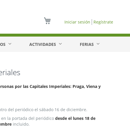
Mi cesta
Iniciar sesión
Regístrate
EOS
ACTIVIDADES
FERIAS
riales
rsonas por las Capitales Imperiales: Praga, Viena y
tro del periódico el sábado 16 de diciembre.
en la portada del periódico
desde el lunes 18 de
iembre
incluido.