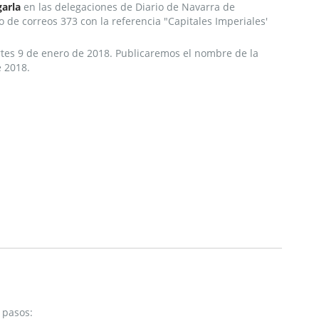
garla
en las delegaciones de Diario de Navarra de
 de correos 373 con la referencia "Capitales Imperiales'
rtes 9 de enero de 2018. Publicaremos el nombre de la
e 2018.
 pasos: