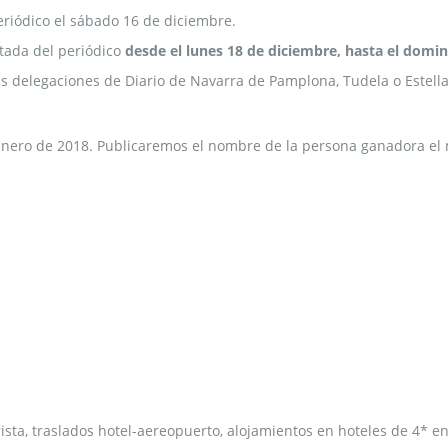
riódico el sábado 16 de diciembre.
tada del periódico
desde el lunes 18 de diciembre, hasta el domi
s delegaciones de Diario de Navarra de Pamplona, Tudela o Estella
 enero de 2018. Publicaremos el nombre de la persona ganadora el
urista, traslados hotel-aereopuerto, alojamientos en hoteles de 4*