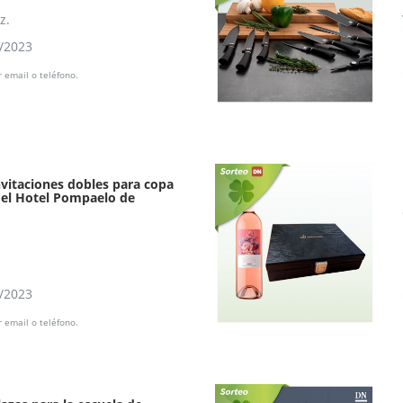
z.
9/2023
 email o teléfono.
nvitaciones dobles para copa
del Hotel Pompaelo de
8/2023
 email o teléfono.