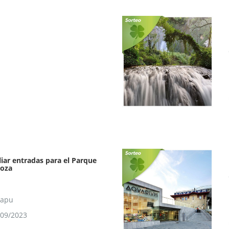
iar entradas para el Parque
goza
rapu
/09/2023