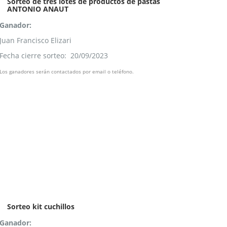
Sorteo de tres lotes de productos de pastas
ANTONIO ANAUT
Ganador:
Juan Francisco Elizari
Fecha cierre sorteo: 20/09/2023
Los ganadores serán contactados por email o teléfono.
Sorteo kit cuchillos
Ganador: