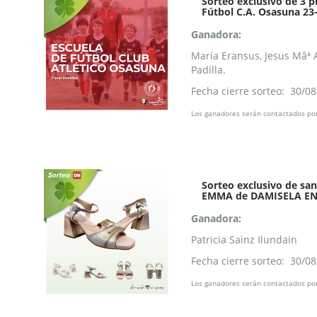
Sorteo exclusivo de 3 p
Fútbol C.A. Osasuna 23
Ganadora:
María Eransus, Jesus Mâª 
Padilla.
Fecha cierre sorteo: 30/0
Los ganadores serán contactados por
Sorteo exclusivo de san
EMMA de DAMISELA E
Ganadora:
Patricia Sainz Ilundain
Fecha cierre sorteo: 30/0
Los ganadores serán contactados por