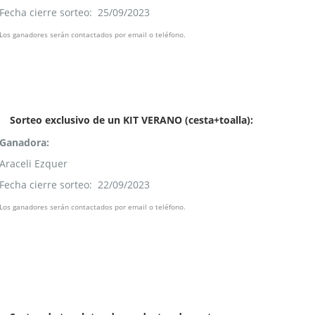
Fecha cierre sorteo: 25/09/2023
Los ganadores serán contactados por email o teléfono.
Sorteo exclusivo de un KIT VERANO (cesta+toalla):
Ganadora:
Araceli Ezquer
Fecha cierre sorteo: 22/09/2023
Los ganadores serán contactados por email o teléfono.