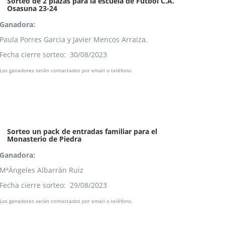
Sorteo de 2 plazas para la escuela de Fútbol C.A.
Osasuna 23-24
Ganadora:
Paula Porres Garcia y Javier Mencos Arraiza.
Fecha cierre sorteo: 30/08/2023
Los ganadores serán contactados por email o teléfono.
Sorteo un pack de entradas familiar para el
Monasterio de Piedra
Ganadora:
MªÁngeles Albarrán Ruiz
Fecha cierre sorteo: 29/08/2023
Los ganadores serán contactados por email o teléfono.