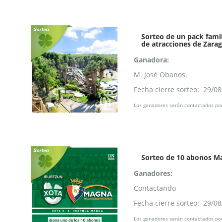
Sorteo de un pack famil
de atracciones de Zara
Ganadora:
M. José Obanos.
Fecha cierre sorteo: 29/0
Los ganadores serán contactados por
Sorteo de 10 abonos M
Ganadores:
Contactando
Fecha cierre sorteo: 29/0
Los ganadores serán contactados por