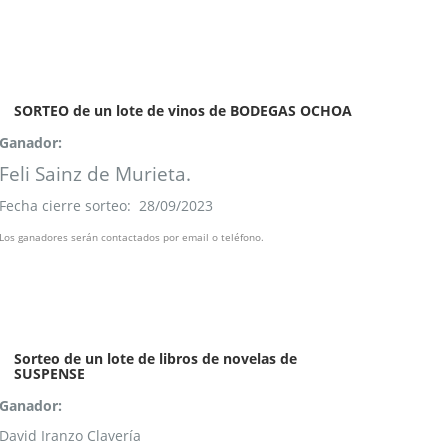
SORTEO de un lote de vinos de BODEGAS OCHOA
Ganador:
Feli Sainz de Murieta.
Fecha cierre sorteo: 28/09/2023
Los ganadores serán contactados por email o teléfono.
Sorteo de un lote de libros de novelas de
SUSPENSE
Ganador:
David Iranzo Clavería