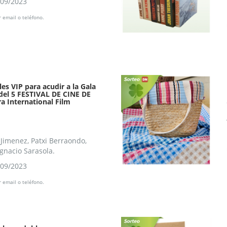
/09/2023
 email o teléfono.
s VIP para acudir a la Gala
del 5 FESTIVAL DE CINE DE
 International Film
 Jimenez, Patxi Berraondo,
Ignacio Sarasola.
/09/2023
 email o teléfono.