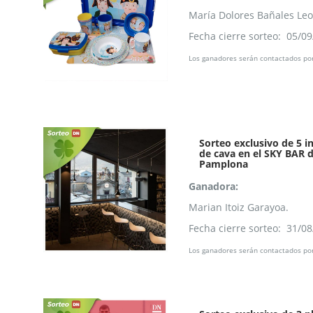
María Dolores Bañales Leo
Fecha cierre sorteo: 05/0
Los ganadores serán contactados por
Sorteo exclusivo de 5 i
de cava en el SKY BAR 
Pamplona
Ganadora:
Marian Itoiz Garayoa.
Fecha cierre sorteo: 31/0
Los ganadores serán contactados por