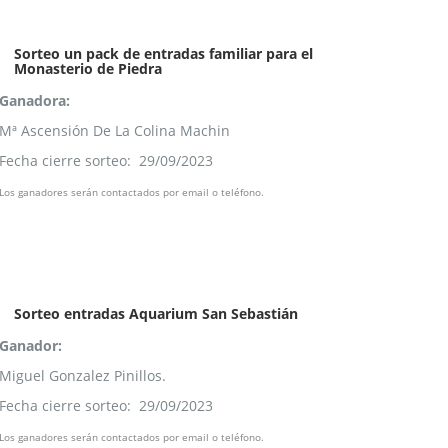
Sorteo un pack de entradas familiar para el
Monasterio de Piedra
Ganadora:
Mª Ascensión De La Colina Machin
Fecha cierre sorteo: 29/09/2023
Los ganadores serán contactados por email o teléfono.
Sorteo entradas Aquarium San Sebastián
Ganador:
Miguel Gonzalez Pinillos.
Fecha cierre sorteo: 29/09/2023
Los ganadores serán contactados por email o teléfono.