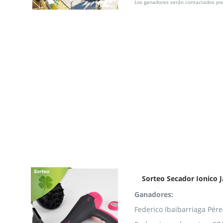
Los ganadores serán contactados por
Sorteo Secador Ionico 
Ganadores:
Federico Ibaibarriaga Pére