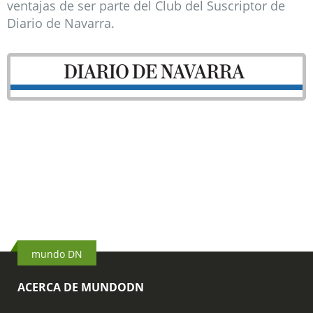
ventajas de ser parte del Club del Suscriptor de
Diario de Navarra.
Soy amigo o familar y quiero disfrutar de
mi acceso gratuito a dn.es
mundo DN
ACERCA DE MUNDODN