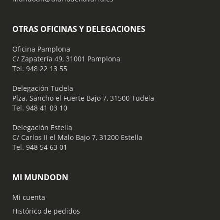
OTRAS OFICINAS Y DELEGACIONES
Oficina Pamplona
C/ Zapatería 49, 31001 Pamplona
Tel. 948 22 13 55
​ Delegación Tudela
Plza. Sancho el Fuerte Bajo 7, 31500 Tudela
Tel. 948 41 03 10
​ Delegación Estella
C/ Carlos II el Malo Bajo 7, 31200 Estella
Tel. 948 54 63 01
MI MUNDODN
Mi cuenta
Histórico de pedidos