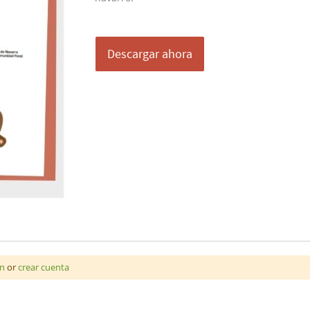
Descargar ahora
ón
or
crear cuenta