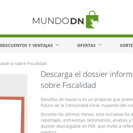
DESCUENTOS Y VENTAJAS
OFERTAS
SORT
Navarra sobre Fiscalidad
Descarga el dossier inform
sobre Fiscalidad
Desafíos de Navarra es un proyecto que preten
futuro de la Comunidad Foral, huyendo del ru
Durante los últimos meses, esta iniciativa ha 
reportajes, entrevistas, testimonios, análisis 
dossier descargable en PDF, que invita a reflex
navarro.