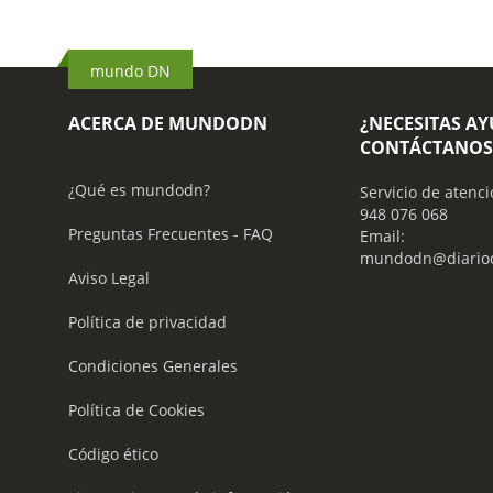
mundo DN
ACERCA DE MUNDODN
¿NECESITAS A
CONTÁCTANOS
¿Qué es mundodn?
Servicio de atenci
948 076 068
Preguntas Frecuentes - FAQ
Email:
mundodn@diariod
Aviso Legal
Política de privacidad
Condiciones Generales
Política de Cookies
Código ético