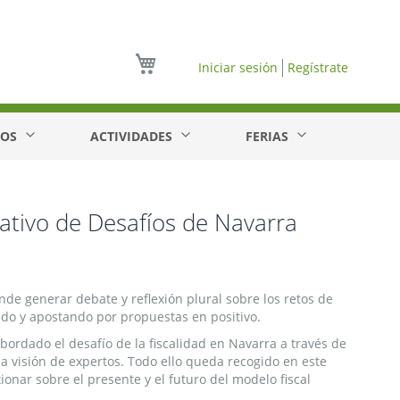
Mi cesta
Iniciar sesión
Regístrate
EOS
ACTIVIDADES
FERIAS
ativo de Desafíos de Navarra
de generar debate y reflexión plural sobre los retos de
ido y apostando por propuestas en positivo.
abordado el desafío de la fiscalidad en Navarra a través de
y la visión de expertos. Todo ello queda recogido en este
ionar sobre el presente y el futuro del modelo fiscal