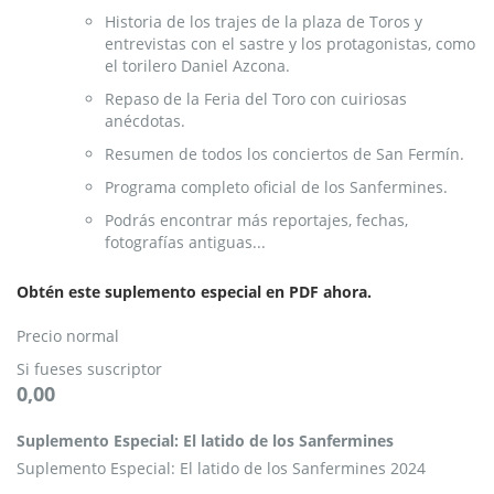
Historia de los trajes de la plaza de Toros y
entrevistas con el sastre y los protagonistas, como
el torilero Daniel Azcona.
Repaso de la Feria del Toro con cuiriosas
anécdotas.
Resumen de todos los conciertos de San Fermín.
Programa completo oficial de los Sanfermines.
Podrás encontrar más reportajes, fechas,
fotografías antiguas...
Obtén este suplemento especial en PDF ahora.
Precio normal
Si fueses suscriptor
0,00
Suplemento
Suplemento Especial: El latido de los Sanfermines
Especial:
El
Suplemento Especial: El latido de los Sanfermines 2024