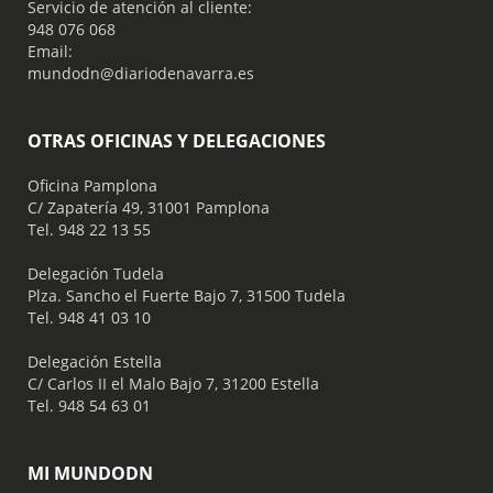
Servicio de atención al cliente:
948 076 068
Email:
mundodn@diariodenavarra.es
OTRAS OFICINAS Y DELEGACIONES
Oficina Pamplona
C/ Zapatería 49, 31001 Pamplona
Tel. 948 22 13 55
​ Delegación Tudela
Plza. Sancho el Fuerte Bajo 7, 31500 Tudela
Tel. 948 41 03 10
​ Delegación Estella
C/ Carlos II el Malo Bajo 7, 31200 Estella
Tel. 948 54 63 01
MI MUNDODN