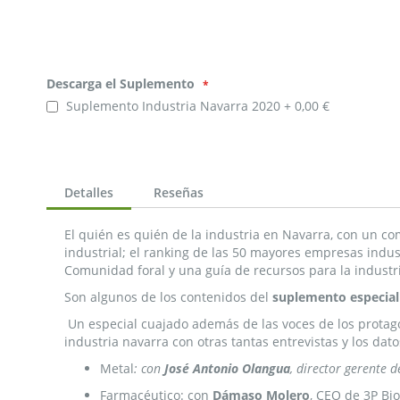
Descarga
Descarga el Suplemento
el
Suplemento
Suplemento Industria Navarra 2020
0,00 €
Detalles
Reseñas
El quién es quién de la industria en Navarra, con un com
industrial; el ranking de las 50 mayores empresas indus
Comunidad foral y una guía de recursos para la industr
Son algunos de los contenidos del
suplemento especial 
Un especial cuajado además de las voces de los protago
industria navarra con otras tantas entrevistas y los dato
Metal
: con
José Antonio Olangua
, director gerente 
Farmacéutico: con
Dámaso Molero
, CEO de 3P Bi