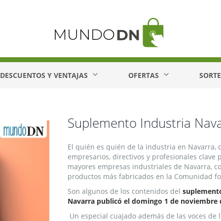
DESCUENTOS Y VENTAJAS
OFERTAS
SORT
Suplemento Industria Nav
El quién es quién de la industria en Navarra, 
empresarios, directivos y profesionales clave p
mayores empresas industriales de Navarra, con
productos más fabricados en la Comunidad fora
Son algunos de los contenidos del
suplemento 
Navarra publicó el domingo 1 de noviembre 
Un especial cuajado además de las voces de lo