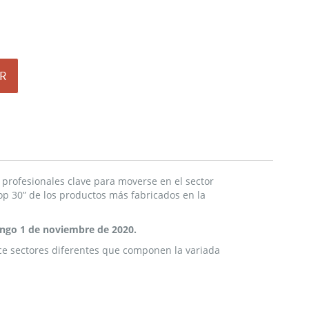
R
y profesionales clave para moverse en el sector
top 30” de los productos más fabricados en la
ingo 1 de noviembre de 2020.
oce sectores diferentes que componen la variada