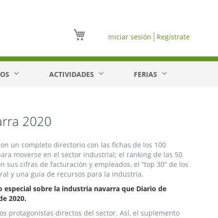
Mi cesta
Iniciar sesión
Regístrate
EOS
ACTIVIDADES
FERIAS
arra 2020
con un completo directorio con las fichas de los 100
ara moverse en el sector industrial; el ranking de las 50
 sus cifras de facturación y empleados, el “top 30” de los
l y una guía de recursos para la industria.
especial sobre la industria navarra que Diario de
de 2020.
s protagonistas directos del sector. Así, el suplemento