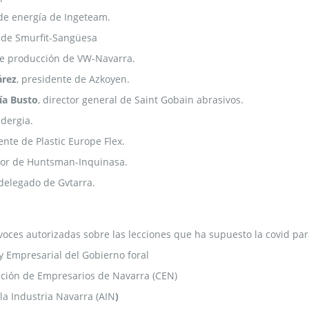
 de energía de Ingeteam.
l de Smurfit-Sangüesa
 de producción de VW-Navarra.
árez
, presidente de Azkoyen.
ía Busto
, director general de Saint Gobain abrasivos.
adergia.
ente de Plastic Europe Flex.
ctor de Huntsman-Inquinasa.
 delegado de Gvtarra.
oces autorizadas sobre las lecciones que ha supuesto la covid para 
y Empresarial del Gobierno foral
ación de Empresarios de Navarra (CEN)
 la Industria Navarra (AIN
)