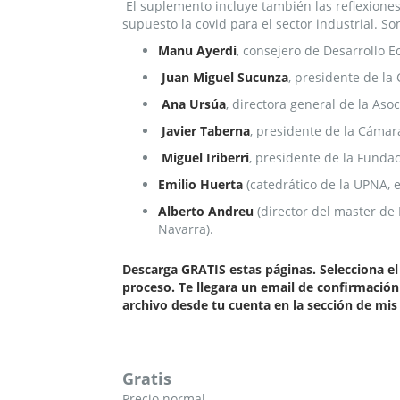
El suplemento incluye también las reflexiones
supuesto la covid para el sector industrial. So
Manu Ayerdi
, consejero de Desarrollo 
Juan Miguel Sucunza
, presidente de l
Ana Ursúa
, directora general de la Aso
Javier Taberna
, presidente de la Cáma
Miguel Iriberri
, presidente de la Fundac
Emilio Huerta
(catedrático de la UPNA, e
Alberto Andreu
(director del master de
Navarra).
Descarga GRATIS estas páginas. Selecciona el 
proceso. Te llegara un email de confirmación
archivo desde tu cuenta en la sección de mis
Gratis
Precio normal