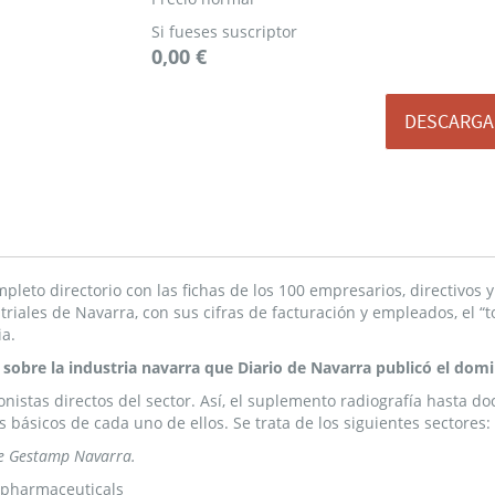
Si fueses suscriptor
0,00 €
DESCARGA
pleto directorio con las fichas de los 100 empresarios, directivos 
triales de Navarra, con sus cifras de facturación y empleados, el “
ia.
sobre la industria navarra que Diario de Navarra publicó el dom
nistas directos del sector. Así, el suplemento radiografía hasta d
s básicos de cada uno de ellos. Se trata de los siguientes sectores:
de Gestamp Navarra.
opharmaceuticals