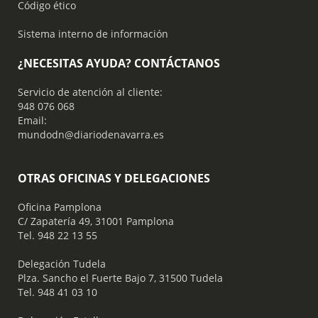
Código ético
Sistema interno de información
¿NECESITAS AYUDA? CONTÁCTANOS
Servicio de atención al cliente:
948 076 068
Email:
mundodn@diariodenavarra.es
OTRAS OFICINAS Y DELEGACIONES
Oficina Pamplona
C/ Zapatería 49, 31001 Pamplona
Tel. 948 22 13 55
​ Delegación Tudela
Plza. Sancho el Fuerte Bajo 7, 31500 Tudela
Tel. 948 41 03 10