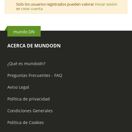
Solo los usuarios registrados pueden valorar
iniciar sesión
or
crear cuenta
mundo DN
ACERCA DE MUNDODN
¿Qué es mundodn?
Preguntas Frecuentes - FAQ
Aviso Legal
Política de privacidad
Condiciones Generales
Política de Cookies