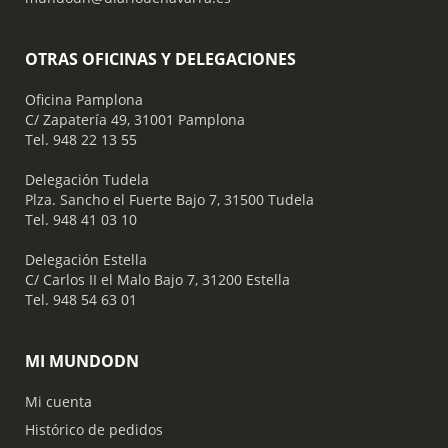
OTRAS OFICINAS Y DELEGACIONES
Oficina Pamplona
C/ Zapatería 49, 31001 Pamplona
Tel. 948 22 13 55
​ Delegación Tudela
Plza. Sancho el Fuerte Bajo 7, 31500 Tudela
Tel. 948 41 03 10
​ Delegación Estella
C/ Carlos II el Malo Bajo 7, 31200 Estella
Tel. 948 54 63 01
MI MUNDODN
Mi cuenta
Histórico de pedidos