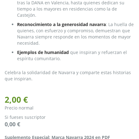
tras la DANA en Valencia, hasta quienes dedican su
tiempo a los mayores en residencias como la de
Castejón.
Reconocimiento a la generosidad navarra
: La huella de
quienes, con esfuerzo y compromiso, demuestran que
Navarra siempre responde en los momentos de mayor
necesidad.
Ejemplos de humanidad
que inspiran y refuerzan el
espíritu comunitario.
Celebra la solidaridad de Navarra y comparte estas historias
que inspiran.
2,00 €
Precio normal
Si fueses suscriptor
0,00 €
Suplemento
Suplemento Especial: Marca Navarra 2024 en PDF
Especial: