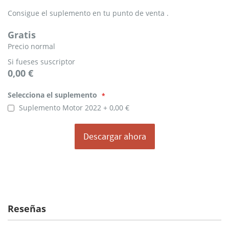
Consigue el suplemento en tu punto de venta .
Gratis
Precio normal
Si fueses suscriptor
0,00 €
Selecciona
Selecciona el suplemento
el
suplemento
Suplemento Motor 2022
0,00 €
Descargar ahora
Reseñas