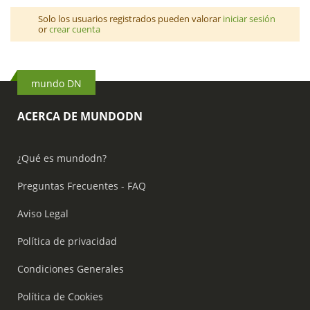
Solo los usuarios registrados pueden valorar
iniciar sesión
or
crear cuenta
mundo DN
ACERCA DE MUNDODN
¿Qué es mundodn?
Preguntas Frecuentes - FAQ
Aviso Legal
Política de privacidad
Condiciones Generales
Política de Cookies