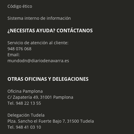
Código ético
Sistema interno de información
¿NECESITAS AYUDA? CONTÁCTANOS
Servicio de atención al cliente:
948 076 068
Email:
mundodn@diariodenavarra.es
OTRAS OFICINAS Y DELEGACIONES
Oficina Pamplona
C/ Zapatería 49, 31001 Pamplona
Tel. 948 22 13 55
​ Delegación Tudela
Plza. Sancho el Fuerte Bajo 7, 31500 Tudela
Tel. 948 41 03 10