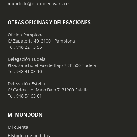
mundodn@diariodenavarra.es
OTRAS OFICINAS Y DELEGACIONES
Oficina Pamplona
C/ Zapatería 49, 31001 Pamplona
Tel. 948 22 13 55
​ Delegación Tudela
Plza. Sancho el Fuerte Bajo 7, 31500 Tudela
Tel. 948 41 03 10
​ Delegación Estella
C/ Carlos II el Malo Bajo 7, 31200 Estella
Tel. 948 54 63 01
MI MUNDODN
Mi cuenta
Histórico de pedidos