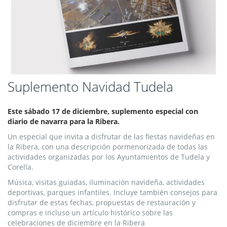
Saltar
Suplemento Navidad Tudela
al
comienzo
Este sábado 17 de diciembre, suplemento especial con
de
diario de navarra para la Ribera.
la
galería
Un especial que invita a disfrutar de las fiestas navideñas en
de
la Ribera, con una descripción pormenorizada de todas las
imágenes
actividades organizadas por los Ayuntamientos de Tudela y
Corella.
Música, visitas guiadas, iluminación navideña, actividades
deportivas, parques infantiles. Incluye también consejos para
disfrutar de estas fechas, propuestas de restauración y
compras e incluso un artículo histórico sobre las
celebraciones de diciembre en la Ribera