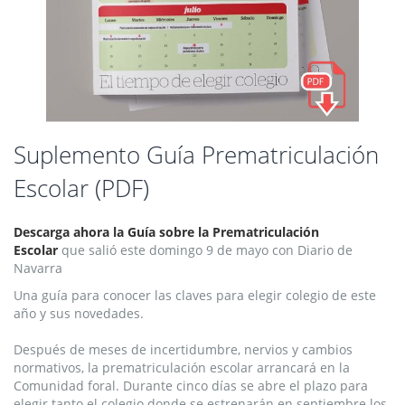
Saltar
Suplemento Guía Prematriculación
al
Escolar (PDF)
comienzo
de
la
Descarga ahora la Guía sobre la Prematriculación
galería
Escolar
que salió este
domingo 9 de mayo con Diario de
de
Navarra
imágenes
Una guía para conocer las claves para elegir colegio de este
año y sus novedades.
Después de meses de incertidumbre, nervios y cambios
normativos, la prematriculación escolar arrancará en la
Comunidad foral. Durante cinco días se abre el plazo para
elegir tanto el colegio donde se estrenarán en septiembre los