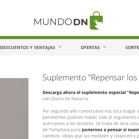
DESCUENTOS Y VENTAJAS
OFERTAS
SORT
Suplemento "Repensar los 
Descarga ahora el suplemento especial "Rep
con Diario de Navarra.
Por segundo año consecutivo nos toca tragar s
pendientes podrían haber sido el argumento 
acercamos a los lectores. Se trata de otra cos
de Pamplona para
ponernos a pensar si nuest
cambios, ideas que las moldeen y relancen y