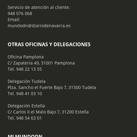
Servicio de atención al cliente:
948 076 068
Email:
mundodn@diariodenavarra.es
OTRAS OFICINAS Y DELEGACIONES
Oficina Pamplona
C/ Zapatería 49, 31001 Pamplona
Tel. 948 22 13 55
​ Delegación Tudela
Plza. Sancho el Fuerte Bajo 7, 31500 Tudela
Tel. 948 41 03 10
​ Delegación Estella
C/ Carlos II el Malo Bajo 7, 31200 Estella
Tel. 948 54 63 01
MI MUNDODN