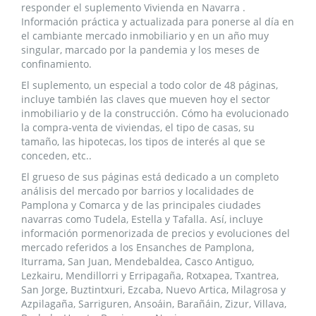
responder el suplemento Vivienda en Navarra .
Información práctica y actualizada para ponerse al día en
el cambiante mercado inmobiliario y en un año muy
singular, marcado por la pandemia y los meses de
confinamiento.
El suplemento, un especial a todo color de 48 páginas,
incluye también las claves que mueven hoy el sector
inmobiliario y de la construcción. Cómo ha evolucionado
la compra-venta de viviendas, el tipo de casas, su
tamaño, las hipotecas, los tipos de interés al que se
conceden, etc..
El grueso de sus páginas está dedicado a un completo
análisis del mercado por barrios y localidades de
Pamplona y Comarca y de las principales ciudades
navarras como
Tudela
,
Estella
y
Tafalla
. Así, incluye
información pormenorizada de precios y evoluciones del
mercado referidos a los
Ensanches de Pamplona,
Iturrama, San Juan, Mendebaldea, Casco Antiguo,
Lezkairu, Mendillorri y Erripagaña, Rotxapea, Txantrea,
San Jorge, Buztintxuri, Ezcaba, Nuevo Artica, Milagrosa y
Azpilagaña, Sarriguren, Ansoáin, Barañáin, Zizur, Villava,