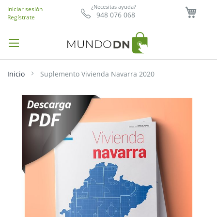
Mi ce
¿Necesitas ayuda?
Iniciar sesión
948 076 068
Regístrate
Inicio
Suplemento Vivienda Navarra 2020
Saltar
al
final
de
la
galería
de
imágenes