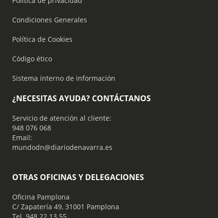
Política de privacidad
Condiciones Generales
Política de Cookies
Código ético
Sistema interno de información
¿NECESITAS AYUDA? CONTÁCTANOS
Servicio de atención al cliente:
948 076 068
Email:
mundodn@diariodenavarra.es
OTRAS OFICINAS Y DELEGACIONES
Oficina Pamplona
C/ Zapatería 49, 31001 Pamplona
Tel. 948 22 13 55