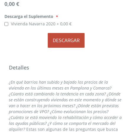
0,00 €
Descarga
Descarga el Suplemento
el
Suplemento
Vivienda Navarra 2020
0,00 €
DESCARGAR
Detalles
¿En qué barrios han subido y bajado los precios de la
vivienda en los últimos meses en Pamplona y Comarca?
¿Cúanto está cambiando la tendencia en cada zona? ¿Dónde
se están construyendo viviendas en este momento y dónde se
van a hacer en los próximos meses? ¿Dónde están previstas
promociones de VPO? ¿Cómo evolucionan los precios?
¿Cuánto se está moviendo la rehabilitación y cómo acceder a
las ayudas públicas? ¿Y cómo se comporta el mercado del
alquiler?
Estas son algunas de las preguntas que busca