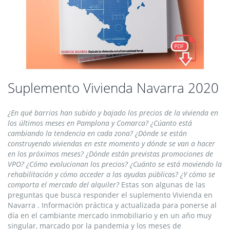
Saltar
Suplemento Vivienda Navarra 2020
al
comienzo
¿En qué barrios han subido y bajado los precios de la vivienda en
de
los últimos meses en Pamplona y Comarca? ¿Cúanto está
la
cambiando la tendencia en cada zona? ¿Dónde se están
galería
construyendo viviendas en este momento y dónde se van a hacer
de
en los próximos meses? ¿Dónde están previstas promociones de
imágenes
VPO? ¿Cómo evolucionan los precios? ¿Cuánto se está moviendo la
rehabilitación y cómo acceder a las ayudas públicas? ¿Y cómo se
comporta el mercado del alquiler?
Estas son algunas de las
preguntas que busca responder el suplemento Vivienda en
Navarra . Información práctica y actualizada para ponerse al
día en el cambiante mercado inmobiliario y en un año muy
singular, marcado por la pandemia y los meses de