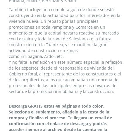
Burlada, Huarte, Berriozar y Noain
.
También incluye una completa guía de dónde se está
construyendo en la actualidad para los interesados en la
vivienda nueva. Un repaso por las principales
promociones en toda Pamplona y Comarca en un
momento en que la capital navarra reactiva su mercado
con Lezkairu y toda la zona de Salesianos o la futura
construcción en la Txantrea, y se mantiene la gran
actividad de construcción en zonas
como Erripagaña, Ardoi, etc.
Y no falta la reflexión en este número especial la reflexión
de los expertos, desde el responsable de vivienda del
Gobierno foral, al representante de los constructores o el
de los arquitectos, a los que acompañan una docena de
profesionales de las principales empresas navarras del
sector de la promoción inmobiliaria y la construcción.
Descarga GRATIS estas 48 páginas a todo color.
Selecciona el suplemento, añadelo a la cesta de la
compra y finaliza el proceso. Te llegara un email de
confirmación con el enlace de descarga y podrás
acceder siempre al archivo desde tu cuenta en la