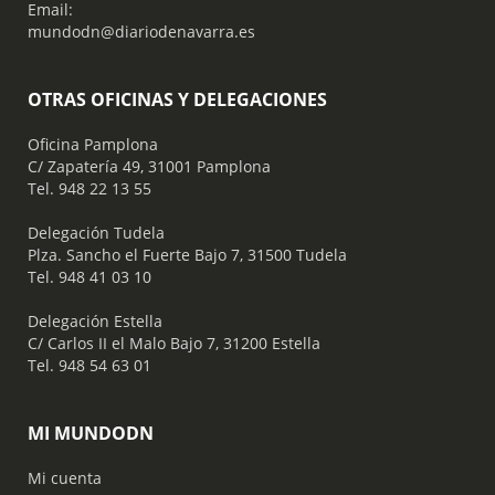
Email:
mundodn@diariodenavarra.es
OTRAS OFICINAS Y DELEGACIONES
Oficina Pamplona
C/ Zapatería 49, 31001 Pamplona
Tel. 948 22 13 55
​ Delegación Tudela
Plza. Sancho el Fuerte Bajo 7, 31500 Tudela
Tel. 948 41 03 10
​ Delegación Estella
C/ Carlos II el Malo Bajo 7, 31200 Estella
Tel. 948 54 63 01
MI MUNDODN
Mi cuenta