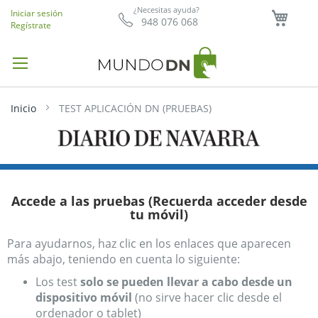
Mi ce
¿Necesitas ayuda?
Iniciar sesión
948 076 068
Regístrate
Inicio
TEST APLICACIÓN DN (PRUEBAS)
Accede a las pruebas (Recuerda acceder desde
tu móvil)
Para ayudarnos, haz clic en los enlaces que aparecen
más abajo, teniendo en cuenta lo siguiente:
Los test
solo se pueden llevar a cabo desde un
dispositivo móvil
(no sirve hacer clic desde el
ordenador o tablet)