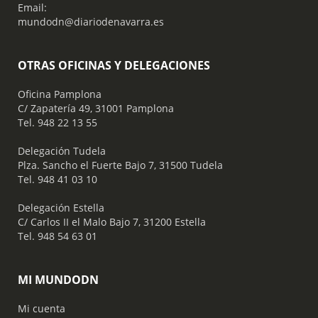
Email:
mundodn@diariodenavarra.es
OTRAS OFICINAS Y DELEGACIONES
Oficina Pamplona
C/ Zapatería 49, 31001 Pamplona
Tel. 948 22 13 55
​ Delegación Tudela
Plza. Sancho el Fuerte Bajo 7, 31500 Tudela
Tel. 948 41 03 10
​ Delegación Estella
C/ Carlos II el Malo Bajo 7, 31200 Estella
Tel. 948 54 63 01
MI MUNDODN
Mi cuenta