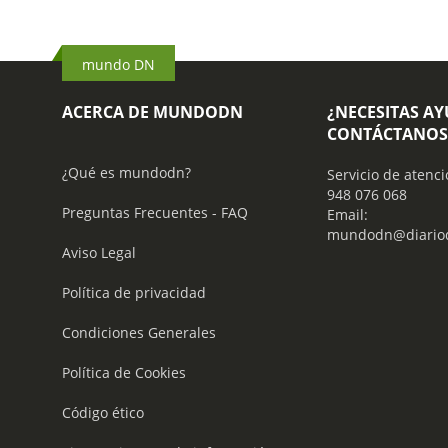
mundo DN
ACERCA DE MUNDODN
¿NECESITAS A
CONTÁCTANOS
¿Qué es mundodn?
Servicio de atenci
948 076 068
Preguntas Frecuentes - FAQ
Email:
mundodn@diariod
Aviso Legal
Política de privacidad
Condiciones Generales
Política de Cookies
Código ético