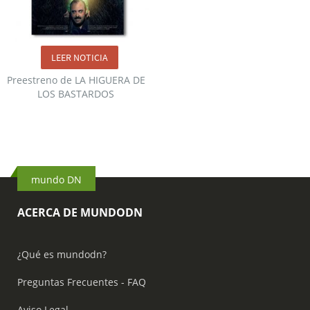
LEER NOTICIA
Preestreno de LA HIGUERA DE
LOS BASTARDOS
mundo DN
ACERCA DE MUNDODN
¿Qué es mundodn?
Preguntas Frecuentes - FAQ
Aviso Legal