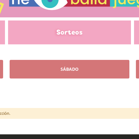
SÁBADO
cción.