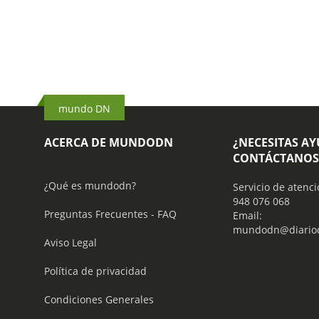
mundo DN
ACERCA DE MUNDODN
¿NECESITAS A
CONTÁCTANOS
¿Qué es mundodn?
Servicio de atenci
948 076 068
Preguntas Frecuentes - FAQ
Email:
mundodn@diariod
Aviso Legal
Política de privacidad
Condiciones Generales