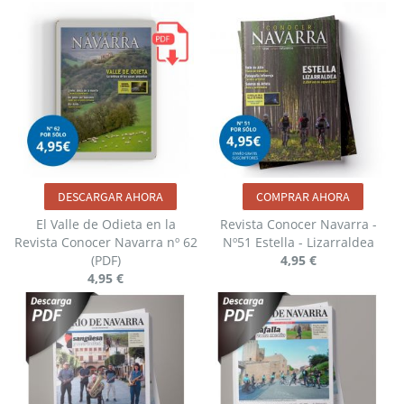
DESCARGAR AHORA
COMPRAR AHORA
El Valle de Odieta en la
Revista Conocer Navarra -
Revista Conocer Navarra nº 62
Nº51 Estella - Lizarraldea
(PDF)
4,95 €
4,95 €