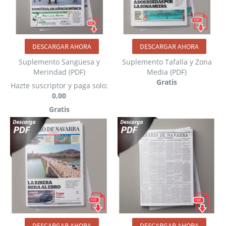
DESCARGAR AHORA
DESCARGAR AHORA
Suplemento Sangüesa y
Suplemento Tafalla y Zona
Merindad (PDF)
Media (PDF)
Gratis
Hazte suscriptor y paga solo:
0,00
Gratis
DESCARGAR AHORA
DESCARGAR AHORA