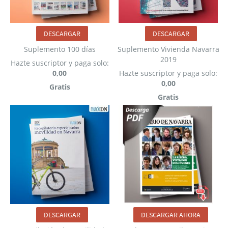
DESCARGAR
DESCARGAR
Suplemento 100 días
Suplemento Vivienda Navarra
2019
Hazte suscriptor y paga solo:
0,00
Hazte suscriptor y paga solo:
0,00
Gratis
Gratis
DESCARGAR
DESCARGAR AHORA